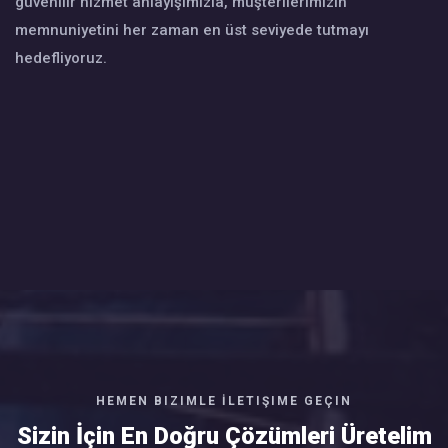
güvenilir hizmet anlayışımızla, müşterilerimizin
memnuniyetini her zaman en üst seviyede tutmayı
hedefliyoruz.
HEMEN BIZIMLE İLETIŞIME GEÇIN
Sizin İçin En Doğru Çözümleri Üretelim