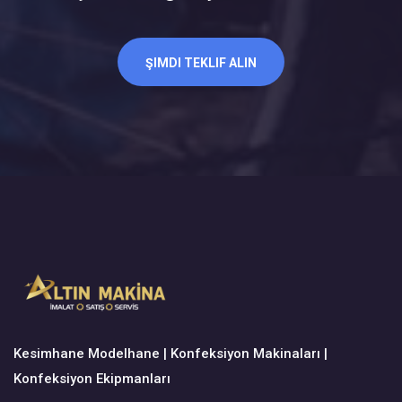
ŞIMDI TEKLIF ALIN
Kesimhane Modelhane | Konfeksiyon Makinaları |
Konfeksiyon Ekipmanları