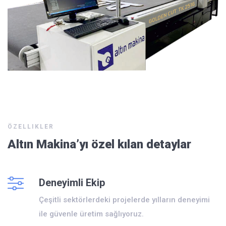
ÖZELLIKLER
Altın Makina’yı özel kılan detaylar
Deneyimli Ekip
Çeşitli sektörlerdeki projelerde yılların deneyimi
ile güvenle üretim sağlıyoruz.