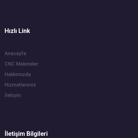
Hızlı Link
Anasayfa
CNC Makineler
Hakkımızda
Hizmetlerimiz
İletişim
İletişim Bilgileri