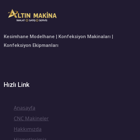
Kesimhane Modelhane | Konfeksiyon Makinaları |
Konfeksiyon Ekipmanları
Hızlı Link
Anasayfa
CNC Makineler
Hakkımızda
Hizmetlerimiz