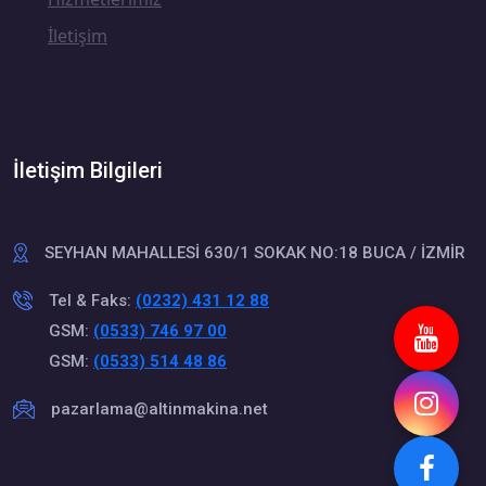
İletişim
İletişim Bilgileri
SEYHAN MAHALLESİ 630/1 SOKAK NO:18 BUCA / İZMİR
Tel & Faks:
(0232) 431 12 88
GSM:
(0533) 746 97 00
GSM:
(0533) 514 48 86
pazarlama@altinmakina.net