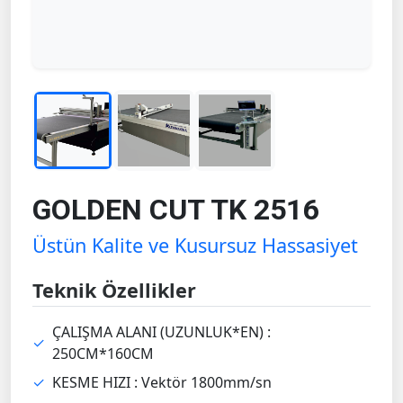
GOLDEN CUT TK 2516
Üstün Kalite ve Kusursuz Hassasiyet
Teknik Özellikler
ÇALIŞMA ALANI (UZUNLUK*EN) :
✓
250CM*160CM
✓
KESME HIZI : Vektör 1800mm/sn